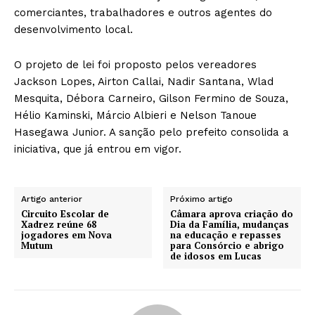
comerciantes, trabalhadores e outros agentes do
desenvolvimento local.
O projeto de lei foi proposto pelos vereadores
Jackson Lopes, Airton Callai, Nadir Santana, Wlad
Mesquita, Débora Carneiro, Gilson Fermino de Souza,
Hélio Kaminski, Márcio Albieri e Nelson Tanoue
Hasegawa Junior. A sanção pelo prefeito consolida a
iniciativa, que já entrou em vigor.
Artigo anterior
Próximo artigo
Circuito Escolar de
Câmara aprova criação do
Xadrez reúne 68
Dia da Família, mudanças
jogadores em Nova
na educação e repasses
Mutum
para Consórcio e abrigo
de idosos em Lucas