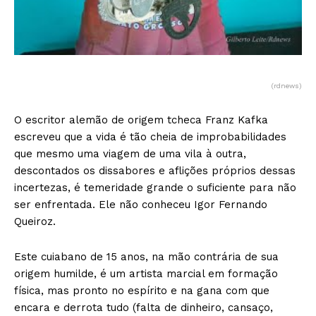
(rdnews)
O escritor alemão de origem tcheca Franz Kafka
escreveu que a vida é tão cheia de improbabilidades
que mesmo uma viagem de uma vila à outra,
descontados os dissabores e aflições próprios dessas
incertezas, é temeridade grande o suficiente para não
ser enfrentada. Ele não conheceu Igor Fernando
Queiroz.
Este cuiabano de 15 anos, na mão contrária de sua
origem humilde, é um artista marcial em formação
física, mas pronto no espírito e na gana com que
encara e derrota tudo (falta de dinheiro, cansaço,