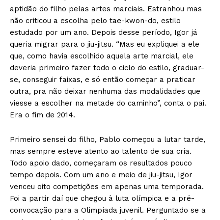
aptidão do filho pelas artes marciais. Estranhou mas
não criticou a escolha pelo tae-kwon-do, estilo
estudado por um ano. Depois desse período, Igor já
queria migrar para o jiu-jitsu. “Mas eu expliquei a ele
que, como havia escolhido aquela arte marcial, ele
deveria primeiro fazer todo o ciclo do estilo, graduar-
se, conseguir faixas, e só então começar a praticar
outra, pra não deixar nenhuma das modalidades que
viesse a escolher na metade do caminho”, conta o pai.
Era o fim de 2014.
Primeiro sensei do filho, Pablo começou a lutar tarde,
mas sempre esteve atento ao talento de sua cria.
Todo apoio dado, começaram os resultados pouco
tempo depois. Com um ano e meio de jiu-jitsu, Igor
venceu oito competições em apenas uma temporada.
Foi a partir daí que chegou à luta olímpica e a pré-
convocação para a Olimpíada juvenil. Perguntado se a