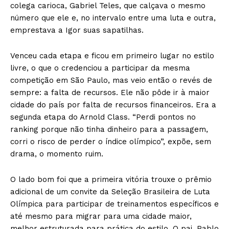
colega carioca, Gabriel Teles, que calçava o mesmo
número que ele e, no intervalo entre uma luta e outra,
emprestava a Igor suas sapatilhas.
Venceu cada etapa e ficou em primeiro lugar no estilo
livre, o que o credenciou a participar da mesma
competição em São Paulo, mas veio então o revés de
sempre: a falta de recursos. Ele não pôde ir à maior
cidade do país por falta de recursos financeiros. Era a
segunda etapa do Arnold Class. “Perdi pontos no
ranking porque não tinha dinheiro para a passagem,
corri o risco de perder o índice olímpico”, expõe, sem
drama, o momento ruim.
O lado bom foi que a primeira vitória trouxe o prêmio
adicional de um convite da Seleção Brasileira de Luta
Olímpica para participar de treinamentos específicos e
até mesmo para migrar para uma cidade maior,
melhor estruturada para prática do estilo. O pai, Pablo