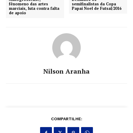
fênomeno das artes
semifinalistas da Copa
marciais, luta contra falta
Papai Noel de Futsal/2016
de apoio
Nilson Aranha
COMPARTILHE: