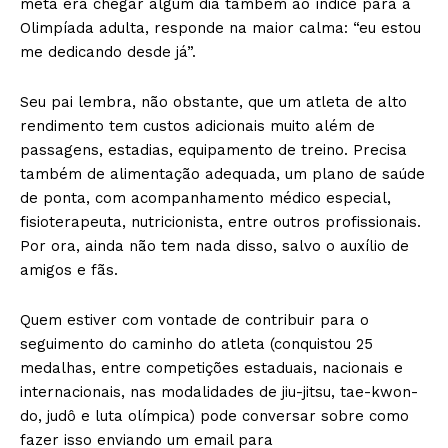
meta era chegar algum dia também ao índice para a
Olimpíada adulta, responde na maior calma: “eu estou
me dedicando desde já”.
Seu pai lembra, não obstante, que um atleta de alto
rendimento tem custos adicionais muito além de
passagens, estadias, equipamento de treino. Precisa
também de alimentação adequada, um plano de saúde
de ponta, com acompanhamento médico especial,
fisioterapeuta, nutricionista, entre outros profissionais.
Por ora, ainda não tem nada disso, salvo o auxílio de
amigos e fãs.
Quem estiver com vontade de contribuir para o
seguimento do caminho do atleta (conquistou 25
medalhas, entre competições estaduais, nacionais e
internacionais, nas modalidades de jiu-jitsu, tae-kwon-
do, judô e luta olímpica) pode conversar sobre como
fazer isso enviando um email para