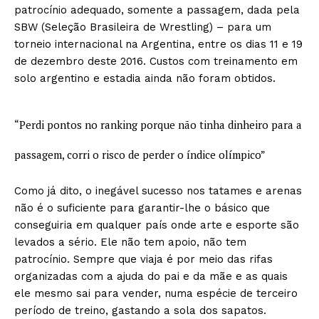
patrocínio adequado, somente a passagem, dada pela
SBW (Seleção Brasileira de Wrestling) – para um
torneio internacional na Argentina, entre os dias 11 e 19
de dezembro deste 2016. Custos com treinamento em
solo argentino e estadia ainda não foram obtidos.
“Perdi pontos no ranking
porque não tinha dinheiro
para a
passagem, corri o risco
de perder o índice olímpico”
Como já dito, o inegável sucesso nos tatames e arenas
não é o suficiente para garantir-lhe o básico que
conseguiria em qualquer país onde arte e esporte são
levados a sério. Ele não tem apoio, não tem
patrocínio. Sempre que viaja é por meio das rifas
organizadas com a ajuda do pai e da mãe e as quais
ele mesmo sai para vender, numa espécie de terceiro
período de treino, gastando a sola dos sapatos.