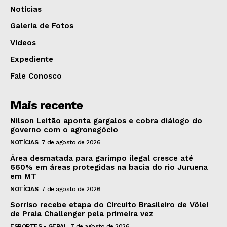
Notícias
Galeria de Fotos
Vídeos
Expediente
Fale Conosco
Mais recente
Nilson Leitão aponta gargalos e cobra diálogo do
governo com o agronegócio
NOTÍCIAS
7 de agosto de 2026
Área desmatada para garimpo ilegal cresce até
660% em áreas protegidas na bacia do rio Juruena
em MT
NOTÍCIAS
7 de agosto de 2026
Sorriso recebe etapa do Circuito Brasileiro de Vôlei
de Praia Challenger pela primeira vez
ESPORTES - GERAL
7 de agosto de 2026