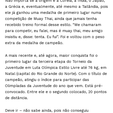
Não importa se a origem é a Coreia, a Índia, o Japão,
a Grécia e, eventualmente, até mesmo a Tailândia, pois
ele já ganhou uma medalha de primeiro lugar numa
competição de Muay Thai, ainda que jamais tenha
recebido treino formal desse estilo. “Me chamaram
para competir, eu falei, mas é muay thai, meu amigo
insistiu e, disse: tenta. Eu fui”. Foi e voltou com o peso
extra da medalha de campeão.
A mais recente e, até agora, maior conquista foi o
primeiro lugar da terceira etapa do Torneio da
Juventude em Luta Olímpica Estilo Livre até 76 kg, em
Natal (capital do Rio Grande do Norte). Com o título de
campeão, atingiu o índice para participar das
Olimpíadas da Juventude do ano que vem. Está pré-
convocado. Entre ele e o segundo colocado, 20 pontos
de distância.
Deve ir – não sabe ainda, pois não conseguiu