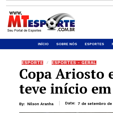
INÍCIO
SOBRE NÓS
ESPORTES
ESPORTE
ESPORTES - GERAL
Copa Ariosto 
teve início em
Date:
7 de setembro de
By:
Nilson Aranha