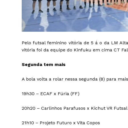
Pelo futsal feminino vitória de 5 á o da LM Al
vitória foi da equipe do Kinfuku em cima CT Fal
Segunda tem mais
A bola volta a rolar nessa segunda (8) para mais
19h30 – ECAF x Fúria (FF)
20h20 – Carlinhos Parafusos x Kichut VR Futsal
21h10 – Projeto Futuro x Vita Copos