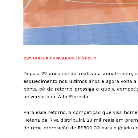
22º TABELA COPA ARIOSTO 2025 1
Depois 22 anos sendo realizada anualmente, a
esquecimento nos últimos anos e agora volta a 
ponta-pé de retorno prossiga e que a competiçã
aniversário de Alta Floresta.
Para esse retorno, a competição que visa homen
Helena da Riva distribuirá 23 mil reais em pre
de uma premiação de R$500,00 para o goleiro m