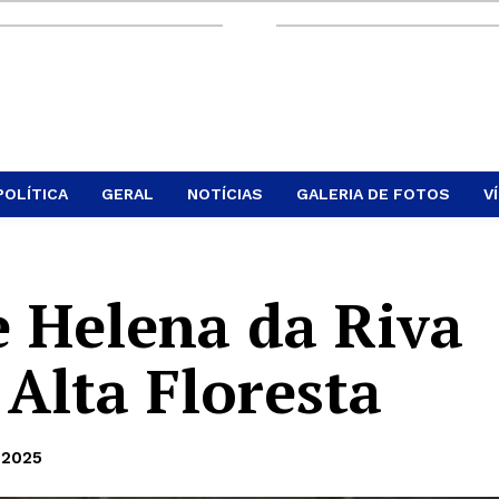
POLÍTICA
GERAL
NOTÍCIAS
GALERIA DE FOTOS
V
e Helena da Riva
 Alta Floresta
 2025