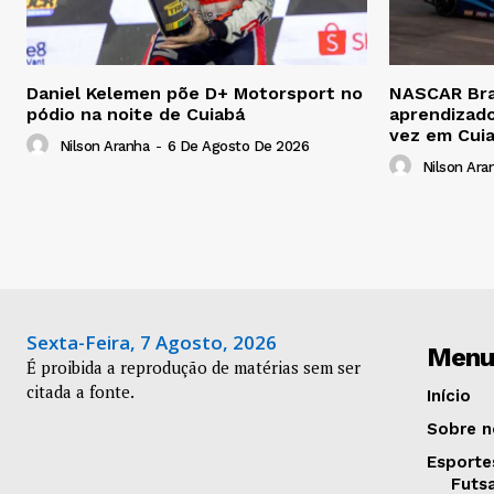
Daniel Kelemen põe D+ Motorsport no
NASCAR Bras
pódio na noite de Cuiabá
aprendizado
vez em Cui
Nilson Aranha
-
6 De Agosto De 2026
Nilson Ara
Sexta-Feira, 7 Agosto, 2026
Menu
É proibida a reprodução de matérias sem ser
citada a fonte.
Início
Sobre n
Esporte
Futs