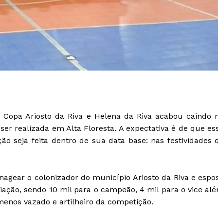
 Copa Ariosto da Riva e Helena da Riva acabou caindo 
ser realizada em Alta Floresta. A expectativa é de que es
o seja feita dentro de sua data base: nas festividades 
agear o colonizador do município Ariosto da Riva e espo
miação, sendo 10 mil para o campeão, 4 mil para o vice al
enos vazado e artilheiro da competição.