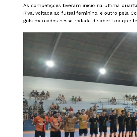
As competições tiveram inicio na ultima quart
Riva, voltada ao futsal feminino, e outro pela C
gols marcados nessa rodada de abertura que te