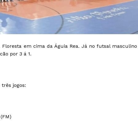
ta Floresta em cima da Águia Rea. Já no futsal masculino
cão por 3 á 1.
 três jogos:
 (FM)