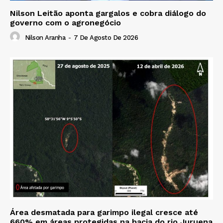
Nilson Leitão aponta gargalos e cobra diálogo do
governo com o agronegócio
Nilson Aranha
-
7 De Agosto De 2026
Área desmatada para garimpo ilegal cresce até
660% em áreas protegidas na bacia do rio Juruena