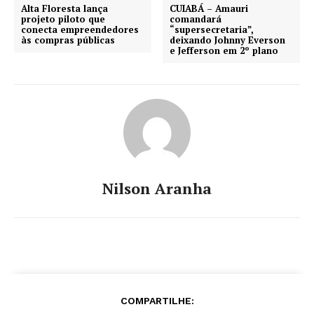
Alta Floresta lança
CUIABÁ – Amauri
projeto piloto que
comandará
conecta empreendedores
“supersecretaria”,
às compras públicas
deixando Johnny Everson
e Jefferson em 2º plano
Nilson Aranha
COMPARTILHE: