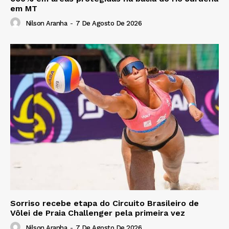
em MT
Nilson Aranha
-
7 De Agosto De 2026
Sorriso recebe etapa do Circuito Brasileiro de
Vôlei de Praia Challenger pela primeira vez
Nilson Aranha
-
7 De Agosto De 2026