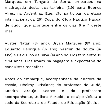
Marques, em Tangará da Serra, embarcou na
madrugada desta quarta-feira (3.9) para Buenos
Aires, na Argentina. Eles vão participar da etapa
internacional da 26ª Copa do Club Náutico Hacoaj
de Judô, que acontece entre os dias 6 e 7 deste
mês.
Alister Natan (8º ano), Bryan Marques (8º ano),
Eduardo Henrique (8º ano), Yasmin de Souza (9º
ano) e Davi Lino da Silva (1ª ano do EM) têm entre 13
e 14 anos. Eles levam na bagagem a expectativa de
conquistar medalhas.
Antes do embarque, acompanhada da diretora da
escola, Dheimy Cristiane; do professor de Judô,
Sandro Araújo Soares e da professora
acompanhante, Juliana Bertoldi, a equipe visitou a
sede da Secretaria de Estado de Educação (Seduc-