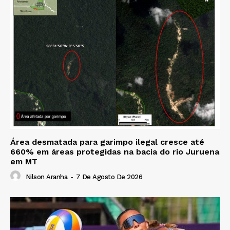
Área desmatada para garimpo ilegal cresce até
660% em áreas protegidas na bacia do rio Juruena
em MT
Nilson Aranha
-
7 De Agosto De 2026