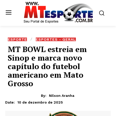
ESPORTE
ESPORTES - GERAL
MT BOWL estreia em
Sinop e marca novo
capítulo do futebol
americano em Mato
Grosso
By:
Nilson Aranha
10 de dezembro de 2025
Date: