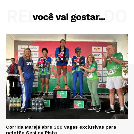
RELACIONADO
você vai gostar...
Corrida Marajá abre 300 vagas exclusivas para
pelotão Sesi na Pista