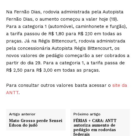
Na Fernão Dias, rodovia administrada pela Autopista
Fernão Dias, o aumento começou a valer hoje (19).
Para a categoria 1 (automóvel, caminhonete e furgão),
a tarifa passou de R$ 1,80 para R$ 2,10 em todas as
praças. Já na Régis Bittencourt, rodovia administrada
pela concessionária Autopista Régis Bittencourt, os
novos valores de pedágio começarão a ser cobrados a
partir do dia 29. Para a categoria 1, a tarifa passa de
R$ 2,50 para R$ 3,00 em todas as praças.
Para consultar outros valores basta acessar o
site da
ANTT
.
Artigo anterior
Próximo artigo
Mato Grosso perde Sensei
FÉRIAS + CARA: ANTT
Edson do judô
autoriza aumento de
pedágio em rodovias
federais