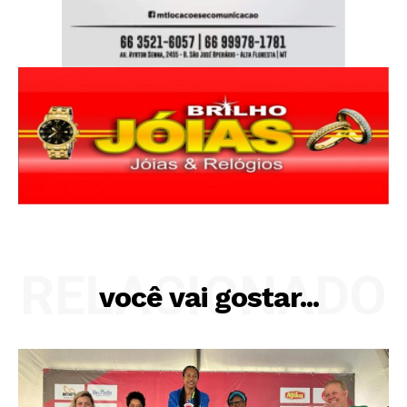
RELACIONADO
você vai gostar...